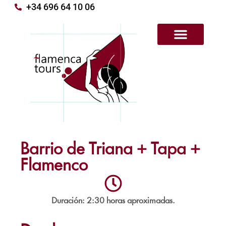
+34 696 64 10 06
×
Nuestras Rutas
Tours Privados
Quienes Somos
Barrio de Triana + Tapa +
Flamenco
Duración: 2:30 horas aproximadas.